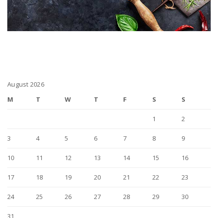
August 2026
M
T
W
T
F
S
S
1
2
3
4
5
6
7
8
9
10
11
12
13
14
15
16
17
18
19
20
21
22
23
24
25
26
27
28
29
30
31