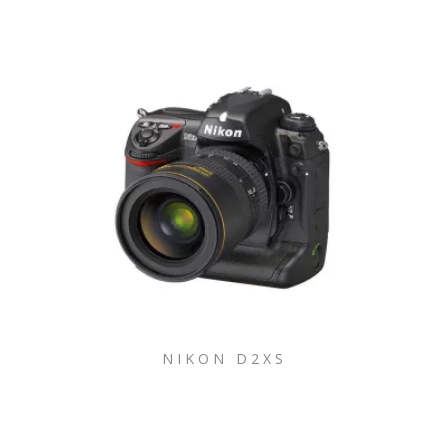
NIKON D2XS