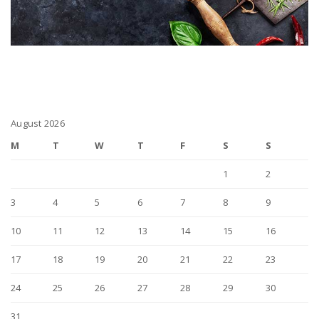
August 2026
M
T
W
T
F
S
S
1
2
3
4
5
6
7
8
9
10
11
12
13
14
15
16
17
18
19
20
21
22
23
24
25
26
27
28
29
30
31