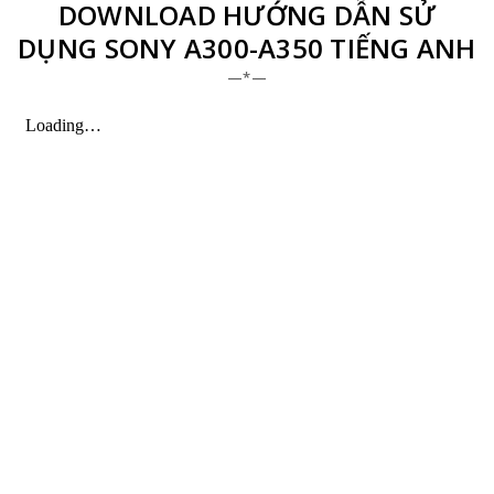
DOWNLOAD HƯỚNG DẪN SỬ
DỤNG SONY A300-A350 TIẾNG ANH
—*—