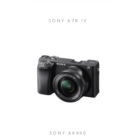
SONY A7R IV
SONY A6400