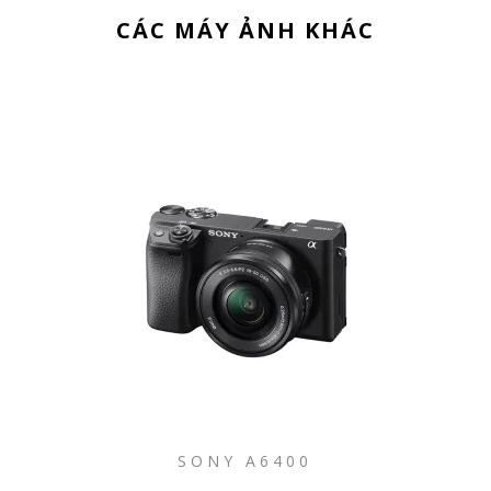
CÁC MÁY ẢNH KHÁC
SONY A6400