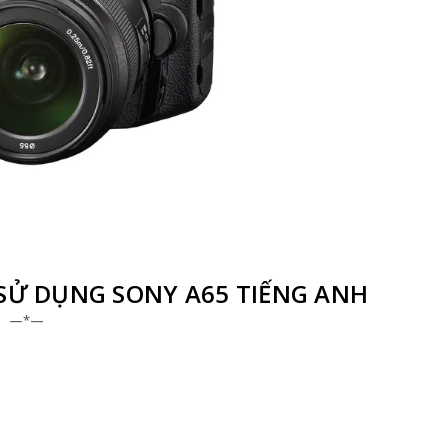
Ử DỤNG SONY A65 TIẾNG ANH
—*—