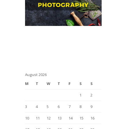
August 2026
M
T
W
T
F
S
S
1
2
3
4
5
6
7
8
9
10
11
12
13
14
15
16