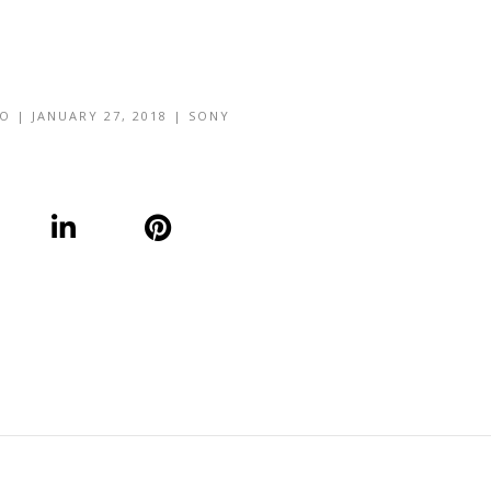
DO
|
JANUARY 27, 2018
|
SONY