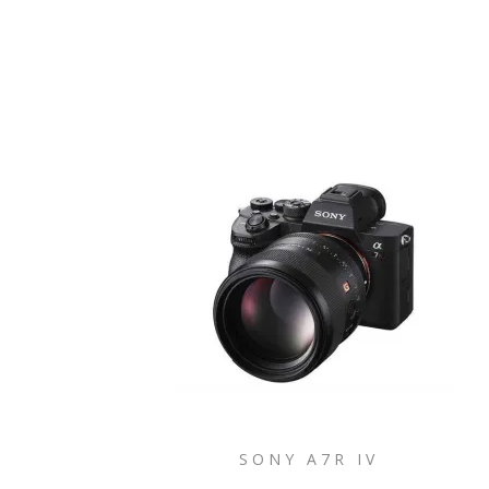
SONY A7R IV