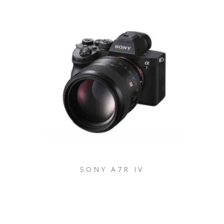
SONY A7R IV