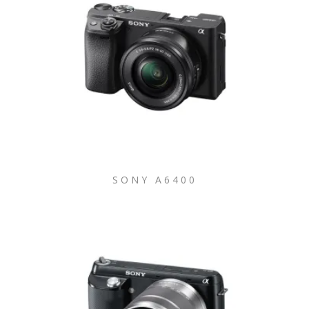
SONY A6400