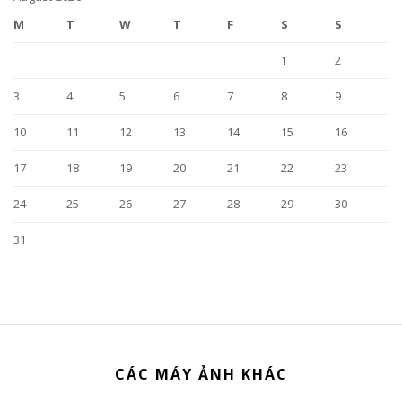
M
T
W
T
F
S
S
1
2
3
4
5
6
7
8
9
10
11
12
13
14
15
16
17
18
19
20
21
22
23
24
25
26
27
28
29
30
31
CÁC MÁY ẢNH KHÁC