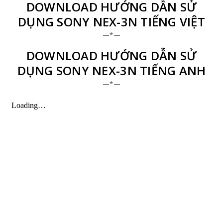
DOWNLOAD HƯỚNG DẪN SỬ
DỤNG SONY NEX-3N TIẾNG VIỆT
—*—
DOWNLOAD HƯỚNG DẪN SỬ
DỤNG SONY NEX-3N TIẾNG ANH
—*—