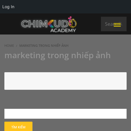
Log In
HOME
MARKETING TRONG NHIẾP ẢNH
marketing trong nhiếp ảnh