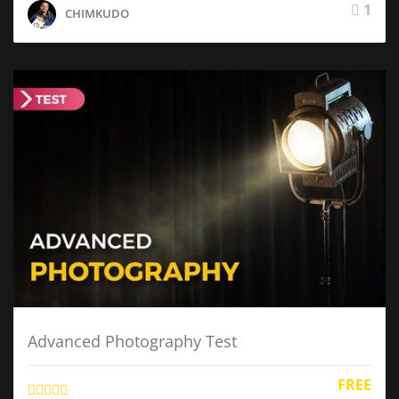
1
CHIMKUDO
Advanced Photography Test
FREE