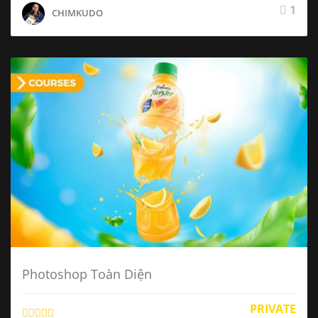
1
CHIMKUDO
Photoshop Toàn Diện
PRIVATE