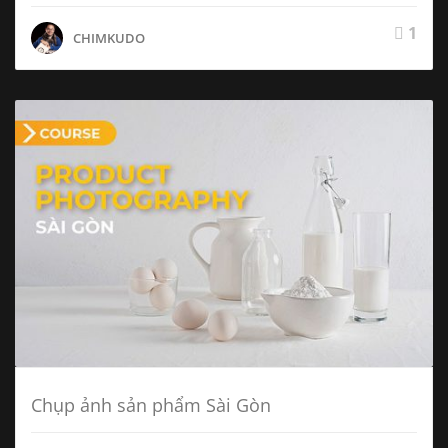
1
CHIMKUDO
Chụp ảnh sản phẩm Sài Gòn