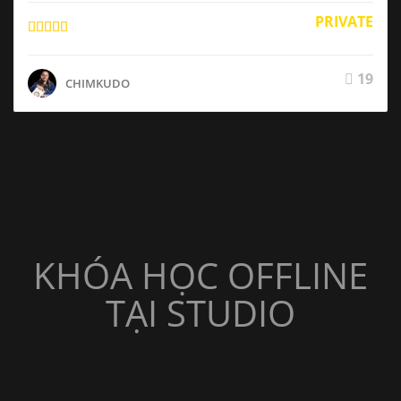
PRIVATE
19
CHIMKUDO
KHÓA HỌC OFFLINE
TẠI STUDIO