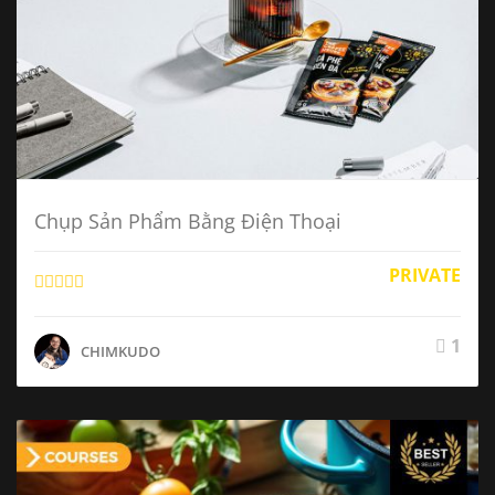
Chụp Sản Phẩm Bằng Điện Thoại
PRIVATE
1
CHIMKUDO