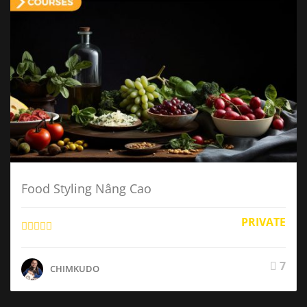
Food Styling Nâng Cao
PRIVATE
7
CHIMKUDO