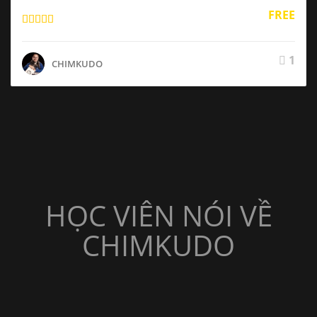
FREE
1
CHIMKUDO
HỌC VIÊN NÓI VỀ
CHIMKUDO