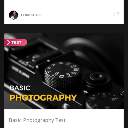
1
CHIMKUDO
Basic Photography Test