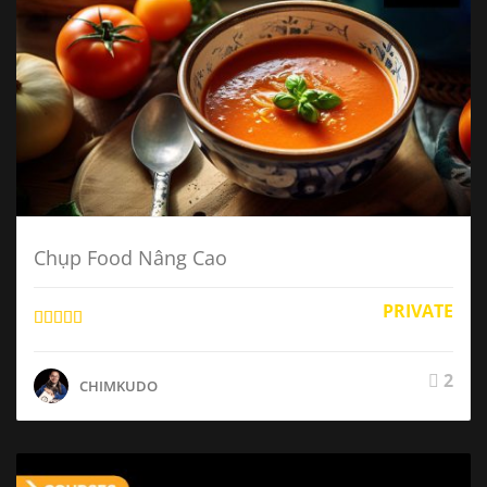
Chụp Food Nâng Cao
PRIVATE
2
CHIMKUDO