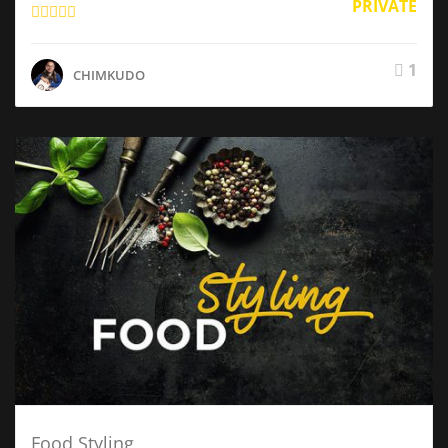
PRIVATE
1
CHIMKUDO
Food Styling