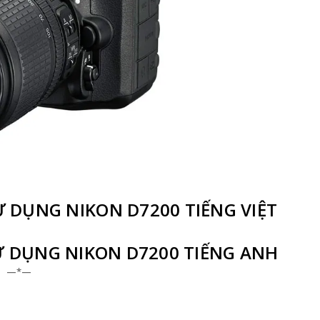
DỤNG NIKON D7200 TIẾNG VIỆT
DỤNG NIKON D7200 TIẾNG ANH
—*—