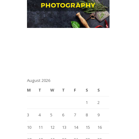
August 2026
M
T
W
T
F
S
S
1
2
3
4
5
6
7
8
9
10
11
12
13
14
15
16