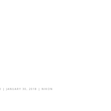
O
|
JANUARY 30, 2018
|
NIKON