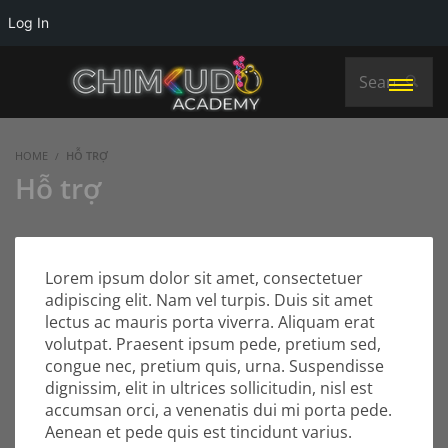
Log In
HOME
HỖ TRỢ
Hỗ trợ
Lorem ipsum dolor sit amet, consectetuer
adipiscing elit. Nam vel turpis. Duis sit amet
lectus ac mauris porta viverra. Aliquam erat
volutpat. Praesent ipsum pede, pretium sed,
congue nec, pretium quis, urna. Suspendisse
dignissim, elit in ultrices sollicitudin, nisl est
accumsan orci, a venenatis dui mi porta pede.
Aenean et pede quis est tincidunt varius.