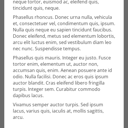
neque tortor, euismod ac, eleifend quis,
tincidunt quis, neque.
Phasellus rhoncus. Donec urna nulla, vehicula
et, consectetuer vel, condimentum quis, ipsum.
Nulla quis neque eu sapien tincidunt faucibus.
Donec eleifend, metus sed elementum lobortis,
arcu elit luctus enim, sed vestibulum diam leo
nec nunc. Suspendisse tempus.
Phasellus quis mauris. Integer eu justo. Fusce
tortor enim, elementum ut, auctor non,
accumsan quis, enim. Aenean posuere ante id
odio. Nulla facilisi. Donec ac eros quis ipsum
auctor blandit. Cras eleifend libero fringilla
turpis. Integer sem. Curabitur commodo
dapibus lacus.
Vivamus semper auctor turpis. Sed ipsum
lacus, varius quis, iaculis at, mollis sagittis,
arcu.