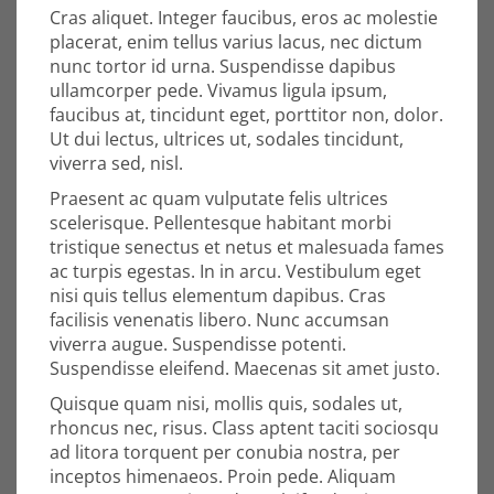
Cras aliquet. Integer faucibus, eros ac molestie
placerat, enim tellus varius lacus, nec dictum
nunc tortor id urna. Suspendisse dapibus
ullamcorper pede. Vivamus ligula ipsum,
faucibus at, tincidunt eget, porttitor non, dolor.
Ut dui lectus, ultrices ut, sodales tincidunt,
viverra sed, nisl.
Praesent ac quam vulputate felis ultrices
scelerisque. Pellentesque habitant morbi
tristique senectus et netus et malesuada fames
ac turpis egestas. In in arcu. Vestibulum eget
nisi quis tellus elementum dapibus. Cras
facilisis venenatis libero. Nunc accumsan
viverra augue. Suspendisse potenti.
Suspendisse eleifend. Maecenas sit amet justo.
Quisque quam nisi, mollis quis, sodales ut,
rhoncus nec, risus. Class aptent taciti sociosqu
ad litora torquent per conubia nostra, per
inceptos himenaeos. Proin pede. Aliquam