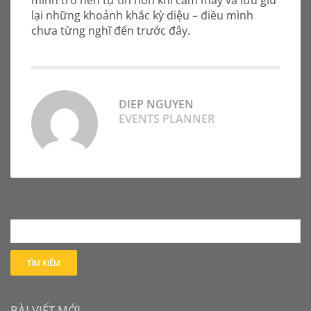
mình trở nên tự tin hơn khi cầm máy và lưu giữ
lại những khoảnh khắc kỳ diệu – điều mình
chưa từng nghĩ đến trước đây.
DIEP NGUYEN
EVENTS PLANNER
BÀI VIẾT MỚI