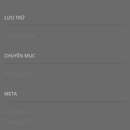
LƯU TRỮ
Tháng Một 2020
CHUYÊN MỤC
Uncategorized
META
Đăng nhập
Entries feed