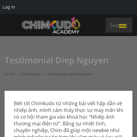
Log In
Testimonial Diep Nguyen
HOME
TESTIMONIAL
TESTIMONIAL DIEP NGUYEN
Biết tới Chimkudo từ những bài viết hấp dẫn về
nhiếp ảnh, mình cảm thấy thực sự may mắn khi
có cơ hội tham gia vào khoá học “Nhiếp ảnh
thương mại điện từ”. Bằng sự nhiệt tình,
chuyên nghiệp, Chim đã giúp một newbie như