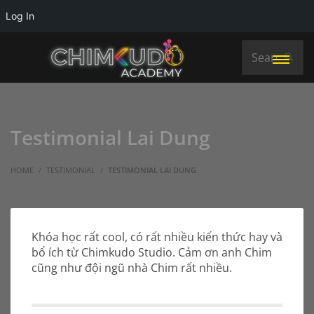
Log In
Testimonial Lai Dung
HOME
TESTIMONIAL
TESTIMONIAL LAI DUNG
Khóa học rất cool, có rất nhiều kiến thức hay và
bổ ích từ Chimkudo Studio. Cảm ơn anh Chim
cũng như đội ngũ nhà Chim rất nhiều.