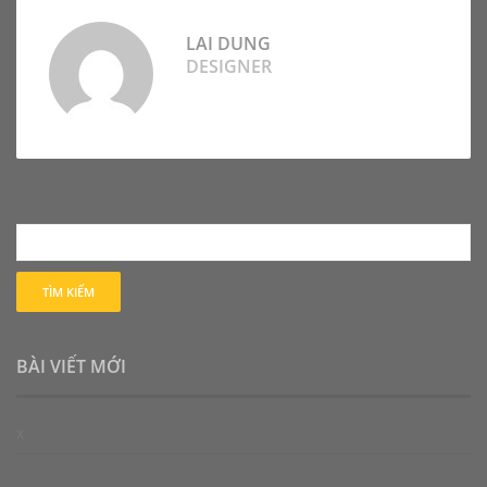
LAI DUNG
DESIGNER
BÀI VIẾT MỚI
x