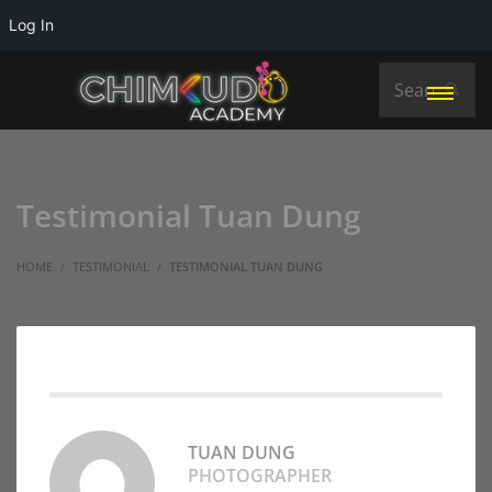
Log In
Testimonial Tuan Dung
HOME
TESTIMONIAL
TESTIMONIAL TUAN DUNG
TUAN DUNG
PHOTOGRAPHER