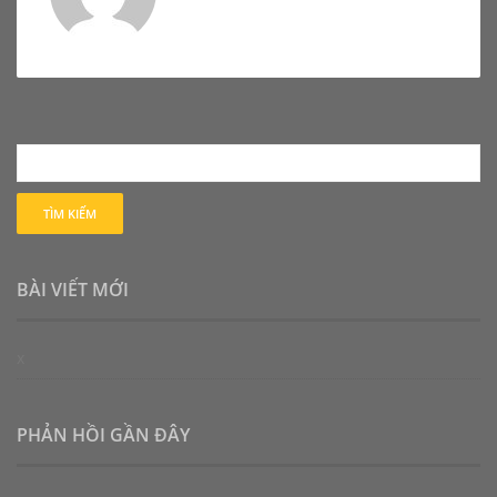
BÀI VIẾT MỚI
x
PHẢN HỒI GẦN ĐÂY