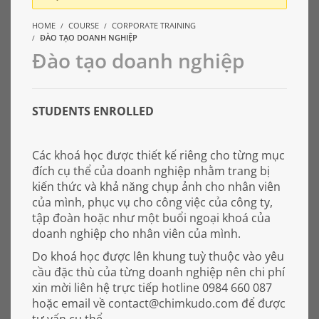
HOME
COURSE
CORPORATE TRAINING
ĐÀO TẠO DOANH NGHIỆP
Đào tạo doanh nghiệp
STUDENTS ENROLLED
Các khoá học được thiết kế riêng cho từng mục
đích cụ thể của doanh nghiệp nhằm trang bị
kiến thức và khả năng chụp ảnh cho nhân viên
của mình, phục vụ cho công việc của công ty,
tập đoàn hoặc như một buổi ngoại khoá của
doanh nghiệp cho nhân viên của mình.
Do khoá học được lên khung tuỳ thuộc vào yêu
cầu đặc thù của từng doanh nghiệp nên chi phí
xin mời liên hệ trực tiếp hotline 0984 660 087
hoặc email về contact@chimkudo.com để được