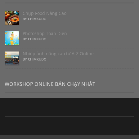
Chụp Food Nâng Cao
BY CHIMKUDO
Photoshop Toàn Diện
BY CHIMKUDO
Nhiếp ảnh nâng cao từ A-Z Online
BY CHIMKUDO
WORKSHOP ONLINE BÁN CHẠY NHẤT