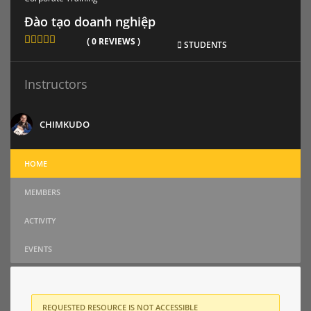
Đào tạo doanh nghiệp
( 0 REVIEWS )
STUDENTS
Instructors
CHIMKUDO
HOME
MEMBERS
ACTIVITY
EVENTS
REQUESTED RESOURCE IS NOT ACCESSIBLE