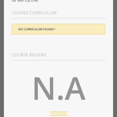
tư vấn cụ thể.
COURSE CURRICULUM
NO CURRICULUM FOUND !
COURSE REVIEWS
N.A