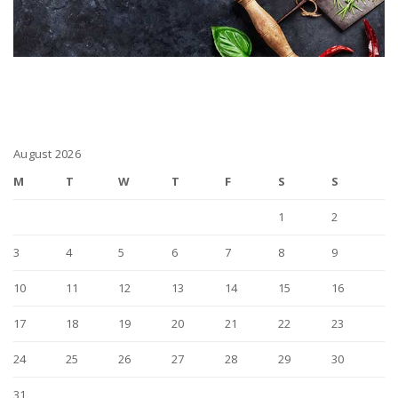
August 2026
M
T
W
T
F
S
S
1
2
3
4
5
6
7
8
9
10
11
12
13
14
15
16
17
18
19
20
21
22
23
24
25
26
27
28
29
30
31