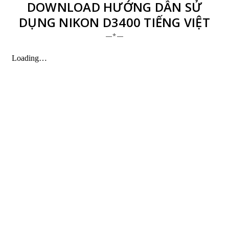
DOWNLOAD HƯỚNG DẪN SỬ
DỤNG NIKON D3400 TIẾNG VIỆT
—*—