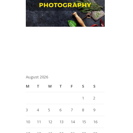
August 2026
M
T
W
T
F
S
S
1
2
3
4
5
6
7
8
9
10
11
12
13
14
15
16