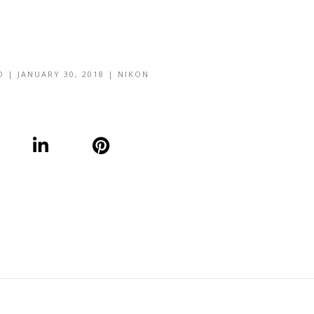
O
|
JANUARY 30, 2018
|
NIKON