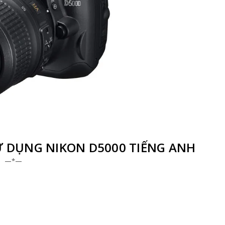
DỤNG NIKON D5000 TIẾNG ANH
—*—