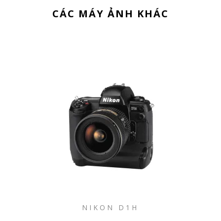
CÁC MÁY ẢNH KHÁC
NIKON D1H