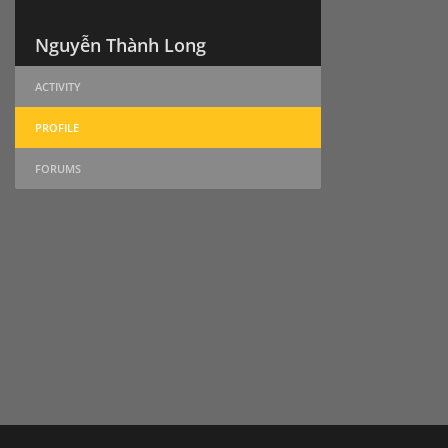
Nguyễn Thành Long
ACTIVITY
PROFILE
FORUMS