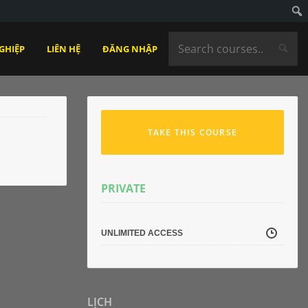
GHIỆP
LIÊN HỆ
ĐĂNG NHẬP
TAKE THIS COURSE
PRIVATE
UNLIMITED ACCESS
LỊCH