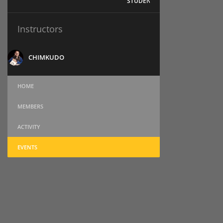
STUDENTS
Instructors
CHIMKUDO
HOME
MEMBERS
ACTIVITY
EVENTS