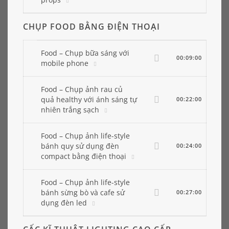
CHỤP FOOD BẰNG ĐIỆN THOẠI
Food – Chụp bữa sáng với
00:09:00
mobile phone
Food – Chụp ảnh rau củ
quả healthy với ánh sáng tự
00:22:00
nhiên trắng sạch
Food – Chụp ảnh life-style
bánh quy sử dụng đèn
00:24:00
compact bằng điện thoại
Food – Chụp ảnh life-style
bánh sừng bò và cafe sử
00:27:00
dụng đèn led