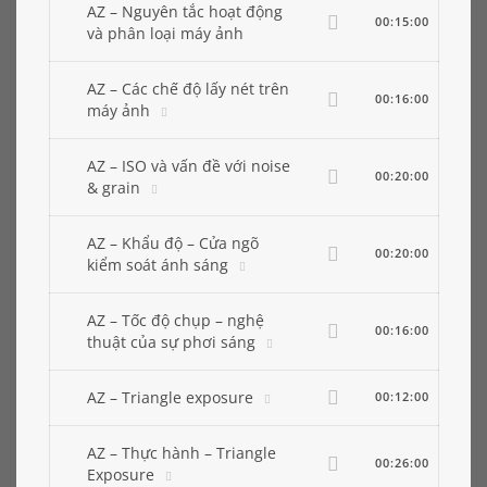
AZ – Nguyên tắc hoạt động
00:15:00
và phân loại máy ảnh
AZ – Các chế độ lấy nét trên
00:16:00
máy ảnh
AZ – ISO và vấn đề với noise
00:20:00
& grain
AZ – Khẩu độ – Cửa ngõ
00:20:00
kiểm soát ánh sáng
AZ – Tốc độ chụp – nghệ
00:16:00
thuật của sự phơi sáng
AZ – Triangle exposure
00:12:00
AZ – Thực hành – Triangle
00:26:00
Exposure