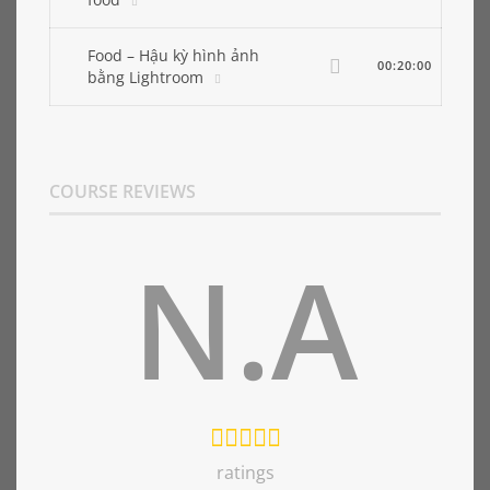
Food – Hậu kỳ hình ảnh
00:20:00
bằng Lightroom
COURSE REVIEWS
N.A
ratings