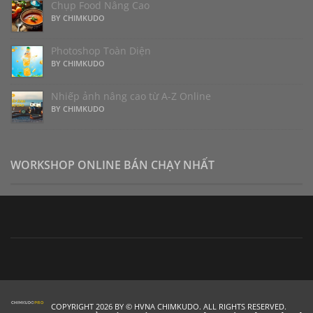
Chụp Food Nâng Cao
BY CHIMKUDO
Photoshop Toàn Diện
BY CHIMKUDO
Nhiếp ảnh nâng cao từ A-Z Online
BY CHIMKUDO
WORKSHOP ONLINE BÁN CHẠY NHẤT
COPYRIGHT 2026 BY © HVNA CHIMKUDO. ALL RIGHTS RESERVED.