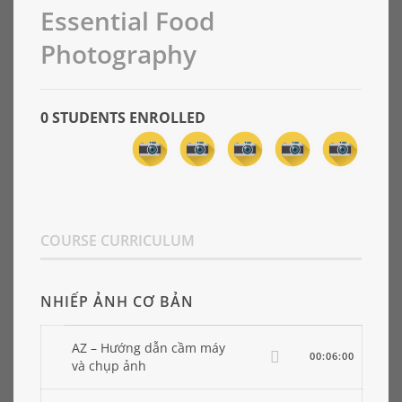
Essential Food
Photography
0 STUDENTS ENROLLED
COURSE CURRICULUM
NHIẾP ẢNH CƠ BẢN
AZ – Hướng dẫn cầm máy
00:06:00
và chụp ảnh