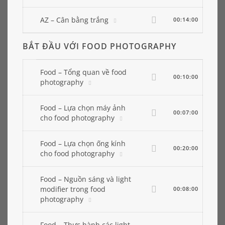
AZ – Cân bằng trắng
00:14:00
BẮT ĐẦU VỚI FOOD PHOTOGRAPHY
Food – Tổng quan về food
00:10:00
photography
Food – Lựa chọn máy ảnh
00:07:00
cho food photography
Food – Lựa chọn ống kính
00:20:00
cho food photography
Food – Nguồn sáng và light
modifier trong food
00:08:00
photography
Food – Thực hành các light