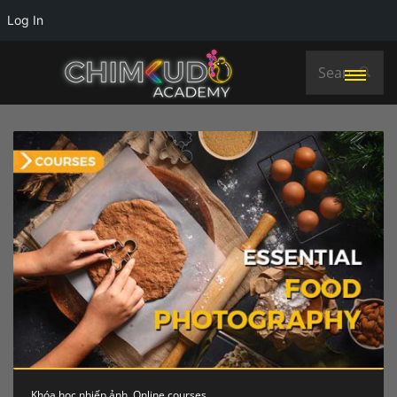
Log In
Khóa học nhiếp ảnh
,
Online courses