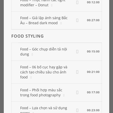
00:12:00
modifier – Donut
Food – Giả lập ánh sáng Bắc
00:27:00
Âu – Bread dark mood
FOOD STYLING
Food – Góc chụp diễn tả nội
00:15:00
dung
Food – 06 bố cục hay gặp và
cách tạo chiều sâu cho ảnh
00:21:00
food
Food – Phối hợp màu sắc
00:17:00
trong food photography
Food – Lựa chọn và sử dụng
00:23:00
props