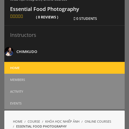
Essential Food Photography
( 0 REVIEWS )
0 STUDENTS
Instructors
CHIMKUDO
HOME
MEMBERS
ACTIVITY
EVENTS
HOME
COURSE
KHÓA HỌC NHIẾP ẢNH
ONLINE COURSES
ESSENTIAL FOOD PHOTOGRAPHY