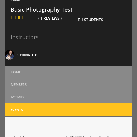
Basic Photography Test
( 1 REVIEWS )
1 STUDENTS
Instructors
CHIMKUDO
HOME
MEMBERS
ACTIVITY
EVENTS