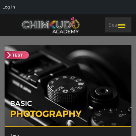
Log In
Tests